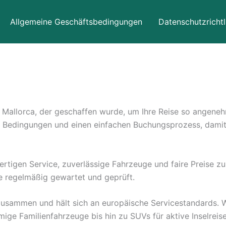
Allgemeine Geschäftsbedingungen
Datenschutzrichtl
 Mallorca, der geschaffen wurde, um Ihre Reise so angeneh
e Bedingungen und einen einfachen Buchungsprozess, damit 
tigen Service, zuverlässige Fahrzeuge und faire Preise zu b
e regelmäßig gewartet und geprüft.
zusammen und hält sich an europäische Servicestandards. Wi
e Familienfahrzeuge bis hin zu SUVs für aktive Inselreise