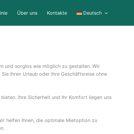
inie
Über uns
Kontakte
Deutsch
m und sorglos wie möglich zu gestalten. Wir
Sie Ihren Urlaub oder Ihre Geschäftsreise ohne
ieten. Ihre Sicherheit und Ihr Komfort liegen uns
r helfen Ihnen, die optimale Mietoption zu
n.