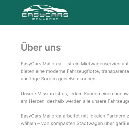
Zum
Inhalt
springen
Über uns
EasyCars Mallorca – ist ein Mietwagenservice auf
bieten eine moderne Fahrzeugflotte, transparent
unnötige Sorgen genießen können.
Unsere Mission ist es, jedem Kunden einen hochwer
am Herzen, deshalb werden alle unsere Fahrzeug
EasyCars Mallorca arbeitet mit lokalen Partnern 
wählen – von kompakten Stadtwagen über geräumig