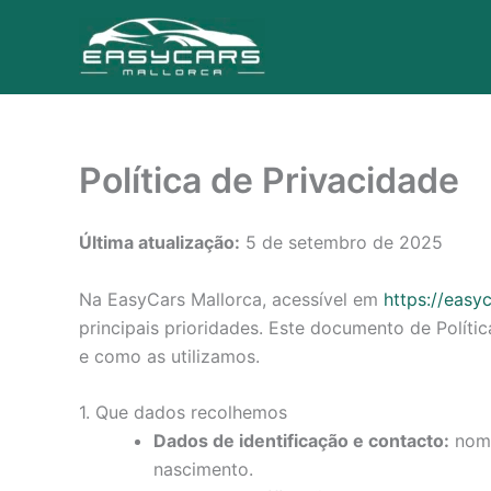
Skip
to
content
Política de Privacidade
Última atualização:
5 de setembro de 2025
Na EasyCars Mallorca, acessível em
https://easy
principais prioridades. Este documento de Políti
e como as utilizamos.
1. Que dados recolhemos
Dados de identificação e contacto:
nome
nascimento.