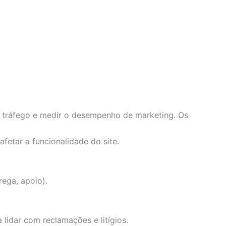
 o tráfego e medir o desempenho de marketing. Os
fetar a funcionalidade do site.
rega, apoio).
 lidar com reclamações e litígios.