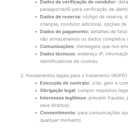
Dados de verificação do condutor:
deta
passaporte/ID para verificação de ident
Dados de reserva:
código de reserva, da
crianças, condutor adicional, opções de
Dados de pagamento:
detalhes de fatu
não armazenamos os dados completos do
Comunicações:
mensagens que nos envia
Dados técnicos:
endereço IP, informaçõe
identificadores de cookies.
2. Fundamentos legais para o tratamento (RGPD)
Execução do contrato:
criar, gerir e cum
Obrigação legal:
cumprir requisitos legai
Interesses legítimos:
prevenir fraudes, 
seus direitos).
Consentimento:
para comunicações opcio
qualquer momento.