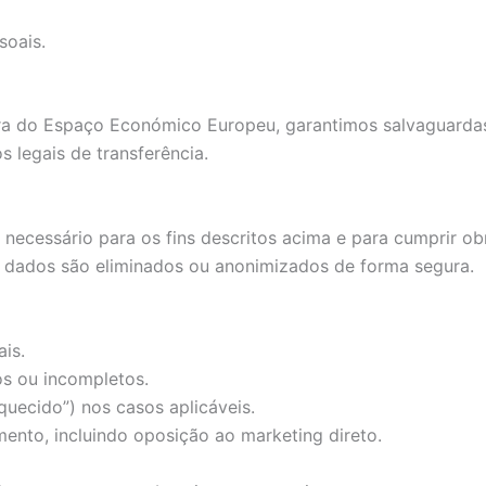
oais.
ora do Espaço Económico Europeu, garantimos salvaguarda
legais de transferência.
cessário para os fins descritos acima e para cumprir obrig
 dados são eliminados ou anonimizados de forma segura.
is.
os ou incompletos.
quecido”) nos casos aplicáveis.
mento, incluindo oposição ao marketing direto.