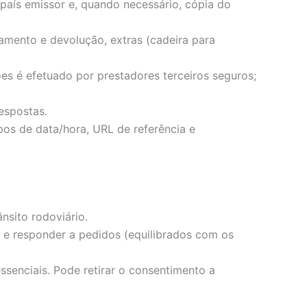
país emissor e, quando necessário, cópia do
tamento e devolução, extras (cadeira para
s é efetuado por prestadores terceiros seguros;
espostas.
bos de data/hora, URL de referência e
ânsito rodoviário.
e e responder a pedidos (equilibrados com os
ssenciais. Pode retirar o consentimento a