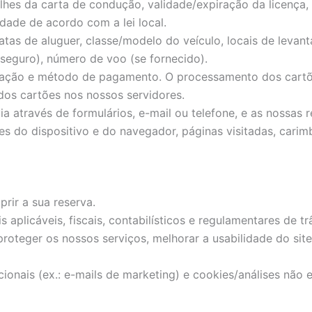
lhes da carta de condução, validade/expiração da licença, 
idade de acordo com a lei local.
tas de aluguer, classe/modelo do veículo, locais de levan
 seguro), número de voo (se fornecido).
ração e método de pagamento. O processamento dos cartõe
s cartões nos nossos servidores.
 através de formulários, e-mail ou telefone, e as nossas r
s do dispositivo e do navegador, páginas visitadas, carim
prir a sua reserva.
s aplicáveis, fiscais, contabilísticos e regulamentares de tr
proteger os nossos serviços, melhorar a usabilidade do sit
nais (ex.: e-mails de marketing) e cookies/análises não e