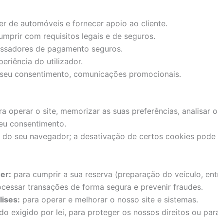
er de automóveis e fornecer apoio ao cliente.
cumprir com requisitos legais e de seguros.
essadores de pagamento seguros.
eriência do utilizador.
o seu consentimento, comunicações promocionais.
a operar o site, memorizar as suas preferências, analisar
seu consentimento.
 do seu navegador; a desativação de certos cookies pode a
er:
para cumprir a sua reserva (preparação do veículo, ent
cessar transações de forma segura e prevenir fraudes.
ises:
para operar e melhorar o nosso site e sistemas.
o exigido por lei, para proteger os nossos direitos ou para