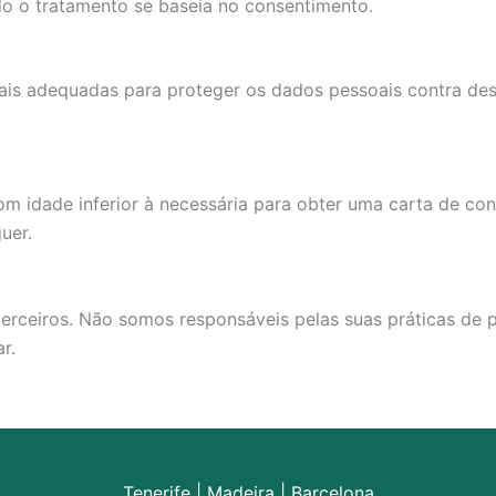
do o tratamento se baseia no consentimento.
 adequadas para proteger os dados pessoais contra destrui
om idade inferior à necessária para obter uma carta de c
uer.
erceiros. Não somos responsáveis pelas suas práticas de pr
r.
Tenerife
|
Madeira
|
Barcelona