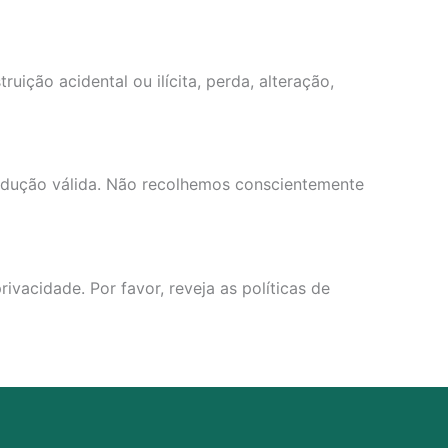
ção acidental ou ilícita, perda, alteração,
ondução válida. Não recolhemos conscientemente
ivacidade. Por favor, reveja as políticas de